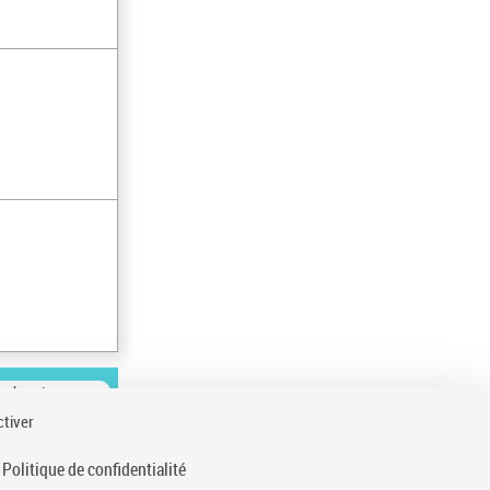
ésultats/page
ctiver
Politique de confidentialité