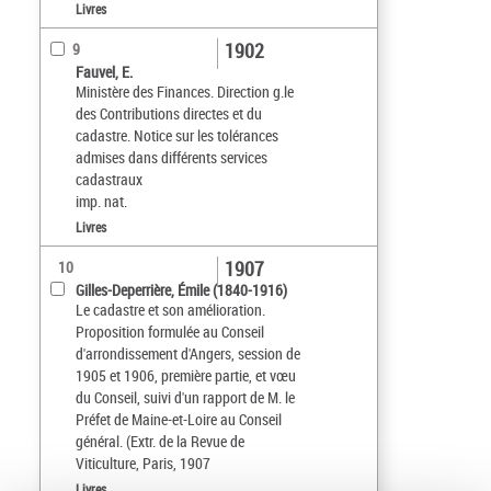
Livres
1902
9
Fauvel, E.
Ministère des Finances. Direction g.le
des Contributions directes et du
cadastre. Notice sur les tolérances
admises dans différents services
cadastraux
imp. nat.
Livres
1907
10
Gilles-Deperrière, Émile (1840-1916)
Le cadastre et son amélioration.
Proposition formulée au Conseil
d'arrondissement d'Angers, session de
1905 et 1906, première partie, et vœu
du Conseil, suivi d'un rapport de M. le
Préfet de Maine-et-Loire au Conseil
général. (Extr. de la Revue de
Viticulture, Paris, 1907
Livres