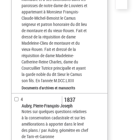
paroisses de notre dame de Louviers et
appartenant à Monsieur François-
Claude-Michel-Benoist le Camus
seigneur et patron honoraire du dit lieu
de montaure et du vieux-Rouen. Fait et
dressé de la réquisition de dame
Madeleine-Clieu de montaure et du
vieux-Rouen. Fait et dressé de la
réquisition de dame Madeleine-
Catherine-Reine Charles, dame du
Courcuillier Tutrice principalle et ayant
la garde noble du dit Sieur le Camus
son fils. En l'année M.DCC.LXIII
Documents d'archives et manuscrits
1837
4
Aubry, Pierre-François-Joseph
Notes sur quelques questions relatives
à la conservation cadastrale et sur les
améliorations à apporter dans le levé
des plans / par Aubry, géomètre en chef
de Tarn-et-Garonne