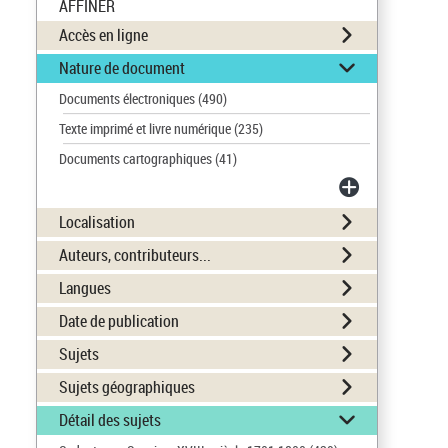
AFFINER
Accès en ligne
Nature de document
Documents électroniques
(490)
Texte imprimé et livre numérique
(235)
Documents cartographiques
(41)
Localisation
Auteurs, contributeurs...
Langues
Date de publication
Sujets
Sujets géographiques
Détail des sujets