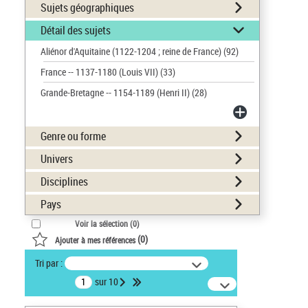
Sujets géographiques
Détail des sujets
Aliénor d'Aquitaine (1122-1204 ; reine de France)
(92)
France -- 1137-1180 (Louis VII)
(33)
Grande-Bretagne -- 1154-1189 (Henri II)
(28)
Genre ou forme
Univers
Disciplines
Pays
Voir la sélection (
0
)
(
0
)
Ajouter à mes références
Tri par :
sur 10