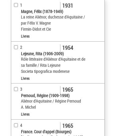
1931
1
Magne, Félix (1878-1949)
La reine Aliénor, duchesse d'Aquitaine /
par Félix V. Magne
Firmin-Didot et Cie
Livres
1954
2
Lejeune, Rita (1906-2009)
Rôle littéraire d'Aliénor d'Aquitaine et de
sa famille / Rita Lejeune
Societa tipografica modenese
Livres
1965
3
Pernoud, Régine (1909-1998)
Aliénor d'Aquitaine / Régine Pernoud
A. Michel
Livres
1965
4
France. Cour d'appel (Bourges)