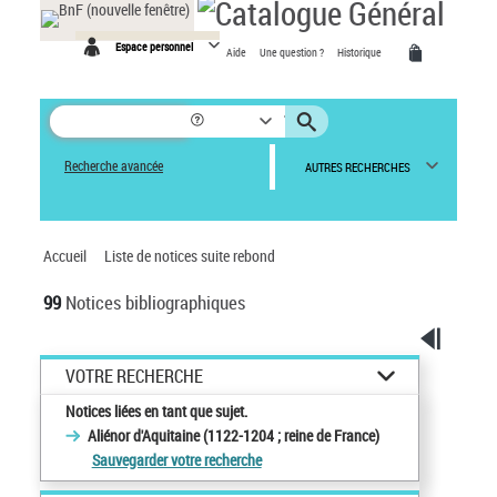
Espace personnel
Aide
Une question ?
Historique
Recherche avancée
AUTRES RECHERCHES
Accueil
Liste de notices suite rebond
99
Notices bibliographiques
VOTRE RECHERCHE
Notices liées en tant que sujet.
Aliénor d'Aquitaine (1122-1204 ; reine de France)
Sauvegarder votre recherche