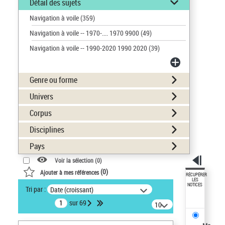
Détail des sujets
Navigation à voile
(359)
Navigation à voile -- 1970-.... 1970 9900
(49)
Navigation à voile -- 1990-2020 1990 2020
(39)
Genre ou forme
Univers
Corpus
Disciplines
Pays
Voir la sélection (
0
)
(
0
)
Ajouter à mes références
RÉCUPÉRER
LES
NOTICES
Tri par :
Date (croissant)
sur 69
10
résultats/page