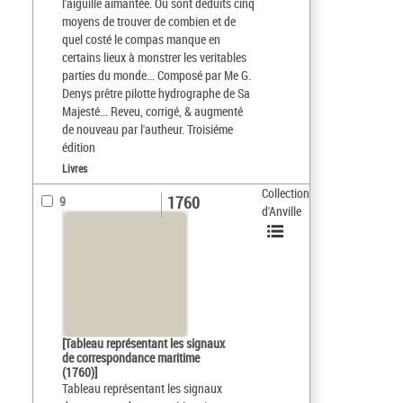
l'aiguille aimantée. Ou sont deduits cinq
moyens de trouver de combien et de
quel costé le compas manque en
certains lieux à monstrer les veritables
parties du monde... Composé par Me G.
Denys prêtre pilotte hydrographe de Sa
Majesté... Reveu, corrigé, & augmenté
de nouveau par l'autheur. Troisiéme
édition
Livres
Collection
1760
9
d'Anville
[Tableau représentant les signaux
de correspondance maritime
(1760)]
Tableau représentant les signaux