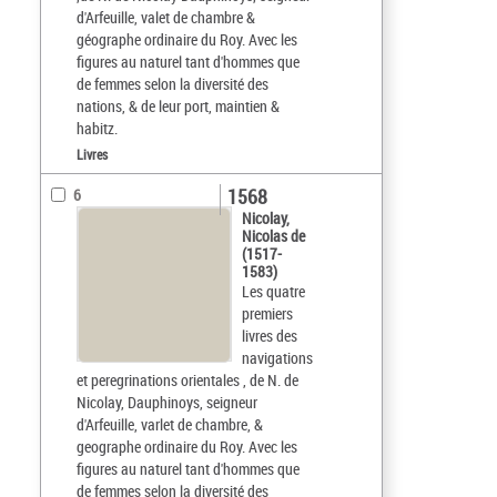
d'Arfeuille, valet de chambre &
géographe ordinaire du Roy. Avec les
figures au naturel tant d'hommes que
de femmes selon la diversité des
nations, & de leur port, maintien &
habitz.
Livres
1568
6
Nicolay,
Nicolas de
(1517-
1583)
Les quatre
premiers
livres des
navigations
et peregrinations orientales , de N. de
Nicolay, Dauphinoys, seigneur
d'Arfeuille, varlet de chambre, &
geographe ordinaire du Roy. Avec les
figures au naturel tant d'hommes que
de femmes selon la diversité des