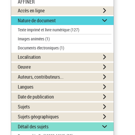
AFFINER
Accès en ligne
Nature de document
Texte imprimé et livre numérique
(127)
Images animées
(1)
Documents électroniques
(1)
Localisation
Oeuvre
Auteurs, contributeurs...
Langues
Date de publication
Sujets
Sujets géographiques
Détail des sujets