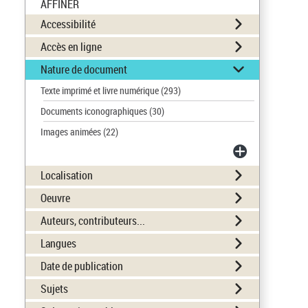
AFFINER
Accessibilité
Accès en ligne
Nature de document
Texte imprimé et livre numérique
(293)
Documents iconographiques
(30)
Images animées
(22)
Localisation
Oeuvre
Auteurs, contributeurs...
Langues
Date de publication
Sujets