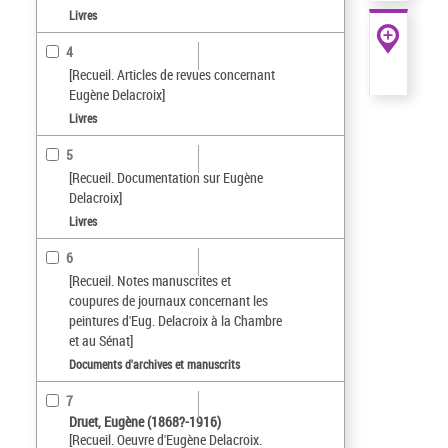
Livres
4
[Recueil. Articles de revues concernant
Eugène Delacroix]
Livres
5
[Recueil. Documentation sur Eugène
Delacroix]
Livres
6
[Recueil. Notes manuscrites et
coupures de journaux concernant les
peintures d'Eug. Delacroix à la Chambre
et au Sénat]
Documents d'archives et manuscrits
7
Druet, Eugène (1868?-1916)
[Recueil. Oeuvre d'Eugène Delacroix.