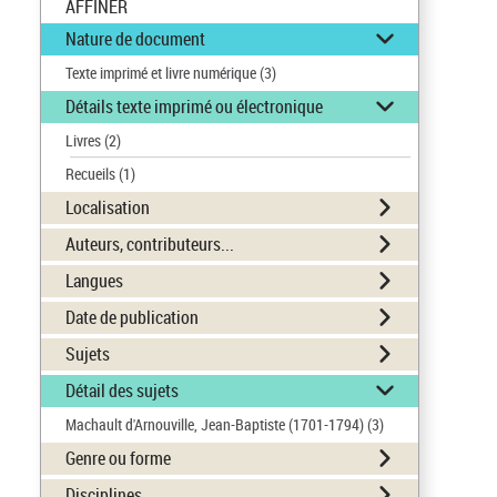
AFFINER
Nature de document
Texte imprimé et livre numérique
(3)
Détails texte imprimé ou électronique
Livres
(2)
Recueils
(1)
Localisation
Auteurs, contributeurs...
Langues
Date de publication
Sujets
Détail des sujets
Machault d'Arnouville, Jean-Baptiste (1701-1794)
(3)
Genre ou forme
Disciplines