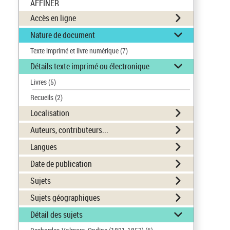
AFFINER
Accès en ligne
Nature de document
Texte imprimé et livre numérique
(7)
Détails texte imprimé ou électronique
Livres
(5)
Recueils
(2)
Localisation
Auteurs, contributeurs...
Langues
Date de publication
Sujets
Sujets géographiques
Détail des sujets