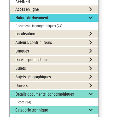
AFFINER
Accès en ligne
Nature de document
Documents iconographiques
(24)
Localisation
Auteurs, contributeurs...
Langues
Date de publication
Sujets
Sujets géographiques
Univers
Détails documents iconographiques
Pièces
(24)
Catégorie technique