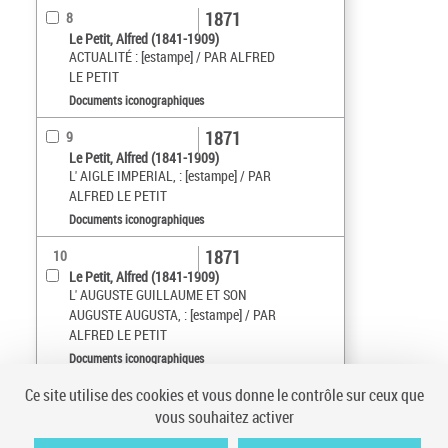
1871
8
Le Petit, Alfred (1841-1909)
ACTUALITÉ : [estampe] / PAR ALFRED
LE PETIT
Documents iconographiques
1871
9
Le Petit, Alfred (1841-1909)
L' AIGLE IMPERIAL, : [estampe] / PAR
ALFRED LE PETIT
Documents iconographiques
1871
10
Le Petit, Alfred (1841-1909)
L' AUGUSTE GUILLAUME ET SON
AUGUSTE AUGUSTA, : [estampe] / PAR
ALFRED LE PETIT
Documents iconographiques
Ce site utilise des cookies et vous donne le contrôle sur ceux que
Tri par :
Date (croissant)
vous souhaitez activer
sur 3
10