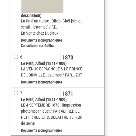
dessinateur)
La fin d'un traitre : Olivier Ghéf [sic] du
sérail : [estampe] / F.D.
En Vente chez Duclaux
Documents iconographiques
Consultable sur Gallica
1870
6
Le Petit, Alfred (1841-1909)
LA VÉNUS ESPAGNOLE & LE PRINCE
DE JOINVILLE : estampe / PAR... ZUT
Documents iconographiques
1871
7
Le Petit, Alfred (1841-1909)
LE 4 SEPTEMBRE 1870 : [impression
photomécanique] / PAR ALFRED LE
PETIT ; RELIEF D. DELATTRE 15, Rue
de Seine
Documents iconographiques