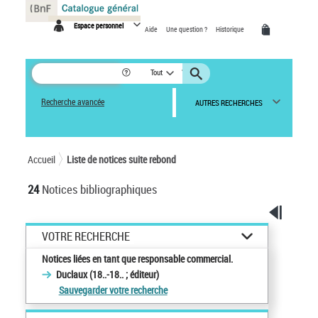
Panneau de gestion des cookies
Espace personnel
Aide
Une question ?
Historique
Tout
Recherche avancée
AUTRES RECHERCHES
Accueil
Liste de notices suite rebond
24
Notices bibliographiques
VOTRE RECHERCHE
Notices liées en tant que responsable commercial.
Duclaux (18..-18.. ; éditeur)
Sauvegarder votre recherche