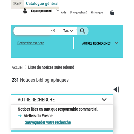
Panneau de gestion des cookies
Espace personnel
Aide
Une question ?
Historique
Tout
Recherche avancée
AUTRES RECHERCHES
Accueil
Liste de notices suite rebond
231
Notices bibliographiques
VOTRE RECHERCHE
Notices liées en tant que responsable commercial.
Ateliers du Fresne
Sauvegarder votre recherche