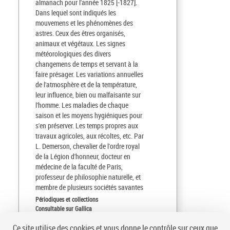
almanach pour l'année 1825 [-1827].
Dans lequel sont indiqués les
mouvemens et les phénomènes des
astres. Ceux des êtres organisés,
animaux et végétaux. Les signes
météorologiques des divers
changemens de temps et servant à la
faire présager. Les variations annuelles
de l'atmosphère et de la température,
leur influence, bien ou malfaisante sur
l'homme. Les maladies de chaque
saison et les moyens hygiéniques pour
s'en préserver. Les temps propres aux
travaux agricoles, aux récoltes, etc. Par
L. Demerson, chevalier de l'ordre royal
de la Légion d'honneur, docteur en
médecine de la faculté de Paris,
professeur de philosophie naturelle, et
membre de plusieurs sociétés savantes
Périodiques et collections
Consultable sur Gallica
Ce site utilise des cookies et vous donne le contrôle sur ceux que