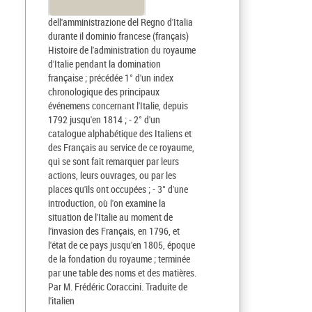
dell'amministrazione del Regno d'Italia
durante il dominio francese (français)
Histoire de l'administration du royaume
d'Italie pendant la domination
française ; précédée 1° d'un index
chronologique des principaux
événemens concernant l'Italie, depuis
1792 jusqu'en 1814 ; - 2° d'un
catalogue alphabétique des Italiens et
des Français au service de ce royaume,
qui se sont fait remarquer par leurs
actions, leurs ouvrages, ou par les
places qu'ils ont occupées ; - 3° d'une
introduction, où l'on examine la
situation de l'Italie au moment de
l'invasion des Français, en 1796, et
l'état de ce pays jusqu'en 1805, époque
de la fondation du royaume ; terminée
par une table des noms et des matières.
Par M. Frédéric Coraccini. Traduite de
l'italien