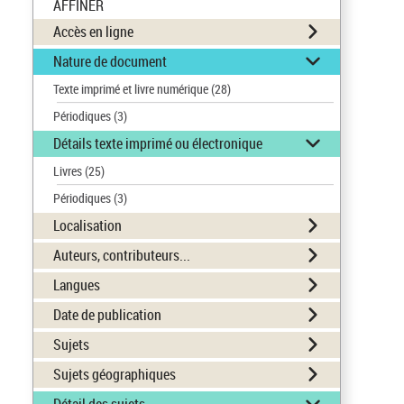
AFFINER
Accès en ligne
Nature de document
Texte imprimé et livre numérique
(28)
Périodiques
(3)
Détails texte imprimé ou électronique
Livres
(25)
Périodiques
(3)
Localisation
Auteurs, contributeurs...
Langues
Date de publication
Sujets
Sujets géographiques