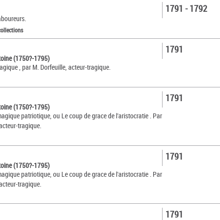
1791 - 1792
aboureurs.
collections
1791
ntoine (1750?-1795)
gique , par M. Dorfeuille, acteur-tragique.
1791
ntoine (1750?-1795)
gique patriotique, ou Le coup de grace de l'aristocratie . Par
 acteur-tragique.
1791
ntoine (1750?-1795)
gique patriotique, ou Le coup de grace de l'aristocratie . Par
 acteur-tragique.
1791