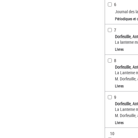
6
Journal des l
Périodiques et 
7
Dorfeuille, A
La lanterne ma
Livres
8
Dorfeuille, A
La Lanterne ma
M. Dorfeuille,
Livres
9
Dorfeuille, A
La Lanterne ma
M. Dorfeuille,
Livres
10