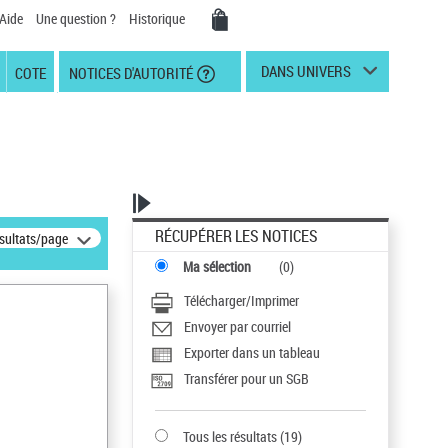
Aide
Une question ?
Historique
DANS UNIVERS
COTE
NOTICES D'AUTORITÉ
RÉCUPÉRER LES NOTICES
ésultats/page
Ma sélection
(
0
)
Télécharger/Imprimer
Envoyer par courriel
Exporter dans un tableau
Transférer pour un SGB
Tous les résultats
(
19
)