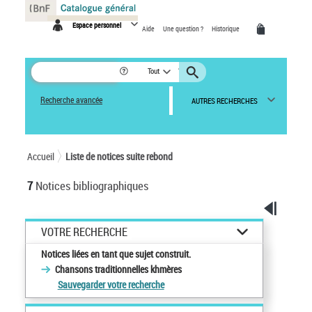
Panneau de gestion des cookies
Espace personnel
Aide
Une question ?
Historique
Tout
Recherche avancée
AUTRES RECHERCHES
Accueil
Liste de notices suite rebond
7
Notices bibliographiques
VOTRE RECHERCHE
Notices liées en tant que sujet construit.
Chansons traditionnelles khmères
Sauvegarder votre recherche