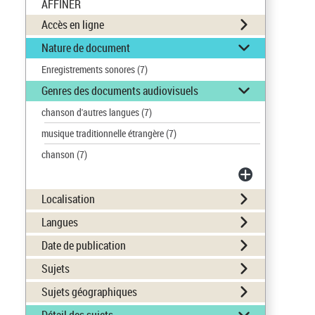
AFFINER
Accès en ligne
Nature de document
Enregistrements sonores
(7)
Genres des documents audiovisuels
chanson d'autres langues
(7)
musique traditionnelle étrangère
(7)
chanson
(7)
Localisation
Langues
Date de publication
Sujets
Sujets géographiques