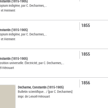
nstantin (1815-1905)
'opium indigène, par C. Decharmes,...
l et Herment
1855
nstantin (1815-1905)
'opium indigène, par C. Decharmes,...
l et Herment
1855
nstantin (1815-1905)
osition universelle. Électricité, par C. Decharmes,...
ël-Hérouart
1856
Decharme, Constantin (1815-1905)
Bulletin scientifique... / [par C. Decharmes]
impr. de Lenoël-Hérouart