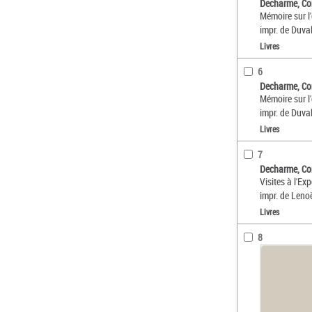
Decharme, Co
Mémoire sur l
impr. de Duva
Livres
6
Decharme, Co
Mémoire sur l
impr. de Duva
Livres
7
Decharme, Co
Visites à l'Exp
impr. de Leno
Livres
8