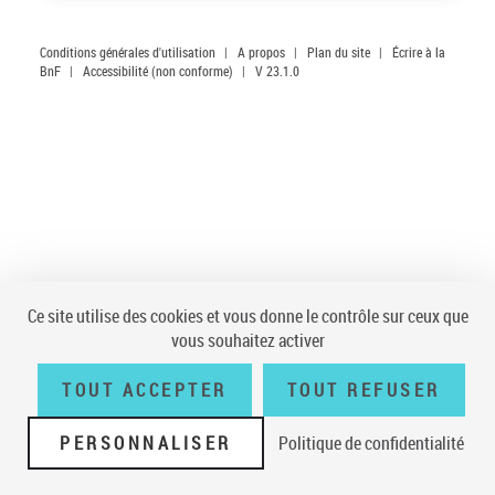
Conditions générales d'utilisation
|
A propos
|
Plan du site
|
Écrire à la
BnF
|
Accessibilité (non conforme)
|
V 23.1.0
Ce site utilise des cookies et vous donne le contrôle sur ceux que
vous souhaitez activer
TOUT ACCEPTER
TOUT REFUSER
PERSONNALISER
Politique de confidentialité