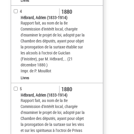
Livres
1880
4
Hébrard, Adrien (1833-1914)
Rapport fait, au nom de la 8e
Commission d'intérêt local, chargée
d'examiner le projet de loi, adopté par la
Chambre des députés, ayant pour objet
la prorogation de la surtaxe établie sur
les alcools à l'octroi de Guiclan
(Finistère), par M. Hébrard,... (21
décembre 1880.)
Impr. de P. Mouillot
Livres
1880
5
Hébrard, Adrien (1833-1914)
Rapport fait, au nom de la 8e
Commission d'intérêt local, chargée
d'examiner le projet de loi, adopté par la
Chambre des députés, ayant pour objet
la prorogation de la surtaxe sur les vins
et sur les spiritueux à l'octroi de Privas