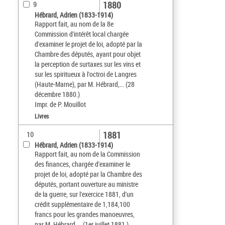
1880
9
Hébrard, Adrien (1833-1914)
Rapport fait, au nom de la 8e
Commission d'intérêt local chargée
d'examiner le projet de loi, adopté par la
Chambre des députés, ayant pour objet
la perception de surtaxes sur les vins et
sur les spiritueux à l'octroi de Langres
(Haute-Marne), par M. Hébrard,... (28
décembre 1880.)
Impr. de P. Mouillot
Livres
1881
10
Hébrard, Adrien (1833-1914)
Rapport fait, au nom de la Commission
des finances, chargée d'examiner le
projet de loi, adopté par la Chambre des
députés, portant ouverture au ministre
de la guerre, sur l'exercice 1881, d'un
crédit supplémentaire de 1,184,100
francs pour les grandes manoeuvres,
par M. Hébrard,... (1er juillet 1881.)