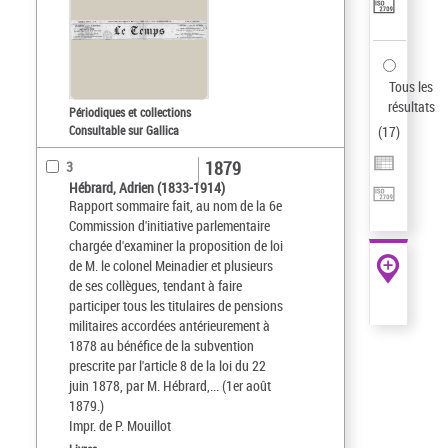
Tous les
résultats
Périodiques et collections
Consultable sur Gallica
(
17
)
1879
3
Hébrard, Adrien (1833-1914)
Rapport sommaire fait, au nom de la 6e
Commission d'initiative parlementaire
chargée d'examiner la proposition de loi
de M. le colonel Meinadier et plusieurs
de ses collègues, tendant à faire
participer tous les titulaires de pensions
militaires accordées antérieurement à
1878 au bénéfice de la subvention
prescrite par l'article 8 de la loi du 22
juin 1878, par M. Hébrard,... (1er août
1879.)
Impr. de P. Mouillot