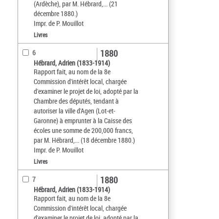
(Ardèche), par M. Hébrard,... (21
décembre 1880.)
Impr. de P. Mouillot
Livres
1880
6
Hébrard, Adrien (1833-1914)
Rapport fait, au nom de la 8e
Commission d'intérêt local, chargée
d'examiner le projet de loi, adopté par la
Chambre des députés, tendant à
autoriser la ville d'Agen (Lot-et-
Garonne) à emprunter à la Caisse des
écoles une somme de 200,000 francs,
par M. Hébrard,... (18 décembre 1880.)
Impr. de P. Mouillot
Livres
1880
7
Hébrard, Adrien (1833-1914)
Rapport fait, au nom de la 8e
Commission d'intérêt local, chargée
d'examiner le projet de loi, adopté par la