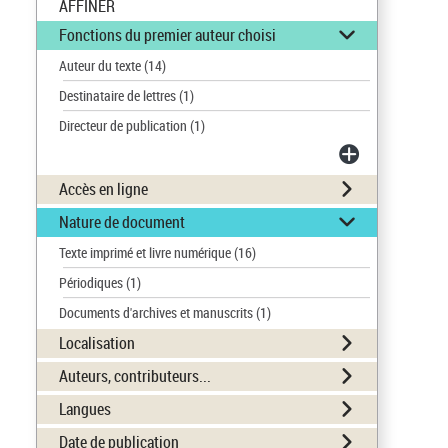
AFFINER
Fonctions du premier auteur choisi
Auteur du texte
(14)
Destinataire de lettres
(1)
Directeur de publication
(1)
Accès en ligne
Nature de document
Texte imprimé et livre numérique
(16)
Périodiques
(1)
Documents d'archives et manuscrits
(1)
Localisation
Auteurs, contributeurs...
Langues
Date de publication