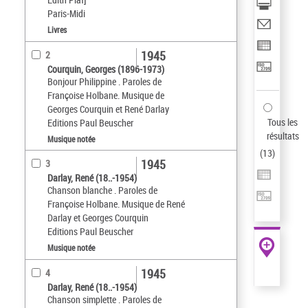
Paris-Midi
Livres
1945
2
Courquin, Georges (1896-1973)
Bonjour Philippine . Paroles de
Françoise Holbane. Musique de
Georges Courquin et René Darlay
Tous les
Editions Paul Beuscher
résultats
Musique notée
(
13
)
1945
3
Darlay, René (18..-1954)
Chanson blanche . Paroles de
Françoise Holbane. Musique de René
Darlay et Georges Courquin
Editions Paul Beuscher
Musique notée
1945
4
Darlay, René (18..-1954)
Chanson simplette . Paroles de