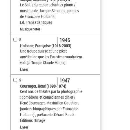
Le Salut du retour : chant et piano /
musique de Jacque-Simonot ; paroles
de Françoise Holbane
Ed. Transatlantiques
Musique notée
1946
8
Holbane, Françoise (1916-2003)
Une troupe suisse et une pièce
américaine que les Parisiens voudraient
voir [la Troupe Claude Maritz]
Livres
1947
9
Coursaget, René (1898-1974)
Cent ans de théâtre par la photographie
: comédiens et comédiennes d'hier /
René Coursaget. Maximilien Gauthier ;
[notices biographiques par Françoise
Holbane] ; préface de Gérard Bauër
Éditions l'Image
Livres