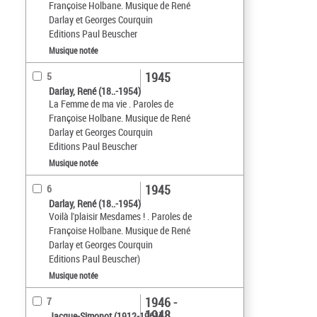
Françoise Holbane. Musique de René
Darlay et Georges Courquin
Editions Paul Beuscher
Musique notée
1945
5
Darlay, René (18..-1954)
La Femme de ma vie . Paroles de
Françoise Holbane. Musique de René
Darlay et Georges Courquin
Editions Paul Beuscher
Musique notée
1945
6
Darlay, René (18..-1954)
Voilà l'plaisir Mesdames ! . Paroles de
Françoise Holbane. Musique de René
Darlay et Georges Courquin
Editions Paul Beuscher)
Musique notée
1946 -
7
1948
Jacque-Simonot (1912-1961)