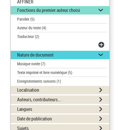
AFFINER
Fonctions du premier auteur choisi
Parolier
(5)
Auteur du texte
(4)
Traducteur
(2)
Nature de document
Musique notée
(7)
Texte imprimé et livre numérique
(5)
Enregistrements sonores
(1)
Localisation
Auteurs, contributeurs...
Langues
Date de publication
Sujets