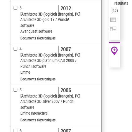
résultats
2012
3
(
62
)
[Architecte 3D (logiciel) (français). PC]
Architecte 3D gold 17 / Punch!
software
Avanquest software
Documents électroniques
2007
4
[Architecte 3D (logiciel) (français). PC]
Architecte 3D platinium CAD 2008 /
Punch! software
Emme
Documents électroniques
2006
5
[Architecte 3D (logiciel) (français). PC]
Architecte 3D silver 2007 / Punch!
software
Emme interactive
Documents électroniques
2007
6