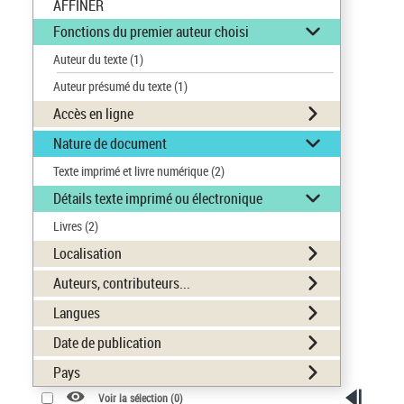
AFFINER
Fonctions du premier auteur choisi
Auteur du texte
(1)
Auteur présumé du texte
(1)
Accès en ligne
Nature de document
Texte imprimé et livre numérique
(2)
Détails texte imprimé ou électronique
Livres
(2)
Localisation
Auteurs, contributeurs...
Langues
Date de publication
Pays
Voir la sélection (
0
)