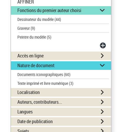
AFFINER
Fonctions du premier auteur choisi
Dessinateur du modèle
(44)
Graveur
(9)
Peintre du modèle
(5)
Accès en ligne
Nature de document
Documents iconographiques
(60)
Texte imprimé et livre numérique
(3)
Localisation
Auteurs, contributeurs...
Langues
Date de publication
Sujets