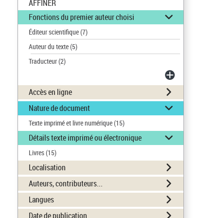
AFFINER
Fonctions du premier auteur choisi
Éditeur scientifique
(7)
Auteur du texte
(5)
Traducteur
(2)
Accès en ligne
Nature de document
Texte imprimé et livre numérique
(15)
Détails texte imprimé ou électronique
Livres
(15)
Localisation
Auteurs, contributeurs...
Langues
Date de publication