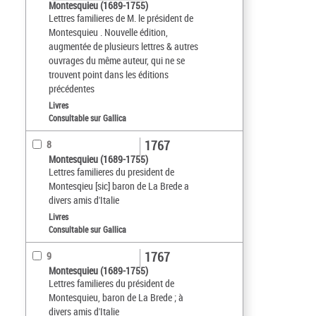
Montesquieu (1689-1755)
Lettres familieres de M. le président de
Montesquieu . Nouvelle édition,
augmentée de plusieurs lettres & autres
ouvrages du même auteur, qui ne se
trouvent point dans les éditions
précédentes
Livres
Consultable sur Gallica
1767
8
Montesquieu (1689-1755)
Lettres familieres du president de
Montesqieu [sic] baron de La Brede a
divers amis d'Italie
Livres
Consultable sur Gallica
1767
9
Montesquieu (1689-1755)
Lettres familieres du président de
Montesquieu, baron de La Brede ; à
divers amis d'Italie