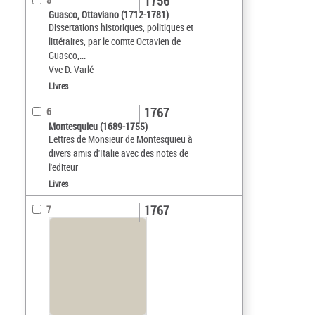
1756
Guasco, Ottaviano (1712-1781)
Dissertations historiques, politiques et
littéraires, par le comte Octavien de
Guasco,...
Vve D. Varlé
Livres
1767
6
Montesquieu (1689-1755)
Lettres de Monsieur de Montesquieu à
divers amis d'Italie avec des notes de
l'editeur
Livres
1767
7