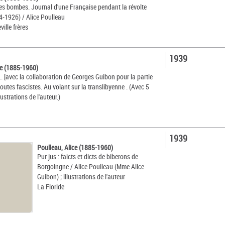
s bombes. Journal d'une Française pendant la révolte
4-1926) / Alice Poulleau
ville frères
1939
ce (1885-1960)
.. [avec la collaboration de Georges Guibon pour la partie
Routes fascistes. Au volant sur la translibyenne . (Avec 5
lustrations de l'auteur.)
1939
Poulleau, Alice (1885-1960)
Pur jus : faicts et dicts de biberons de
Borgoingne / Alice Poulleau (Mme Alice
Guibon) ; illustrations de l'auteur
La Floride