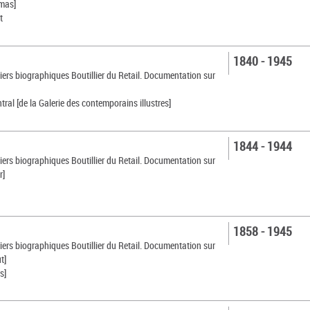
mas]
t
1840 - 1945
siers biographiques Boutillier du Retail. Documentation sur
ral [de la Galerie des contemporains illustres]
1844 - 1944
siers biographiques Boutillier du Retail. Documentation sur
r]
1858 - 1945
siers biographiques Boutillier du Retail. Documentation sur
t]
s]