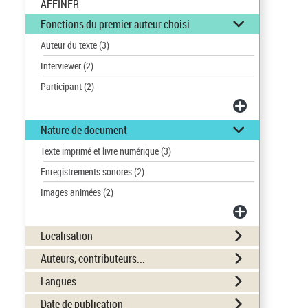
AFFINER
Fonctions du premier auteur choisi
Auteur du texte
(3)
Interviewer
(2)
Participant
(2)
Nature de document
Texte imprimé et livre numérique
(3)
Enregistrements sonores
(2)
Images animées
(2)
Localisation
Auteurs, contributeurs...
Langues
Date de publication