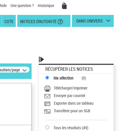
Aide
Une question ?
Historique
DANS UNIVERS
COTE
NOTICES D'AUTORITÉ
RÉCUPÉRER LES NOTICES
ésultats/page
Ma sélection
(
0
)
Télécharger/Imprimer
Envoyer par courriel
Exporter dans un tableau
Transférer pour un SGB
Tous les résultats
(
49
)