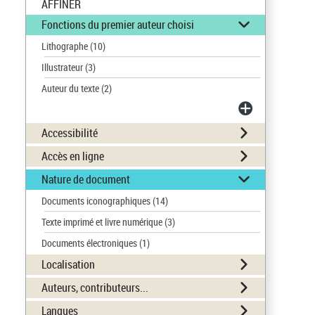
AFFINER
Fonctions du premier auteur choisi
Lithographe
(10)
Illustrateur
(3)
Auteur du texte
(2)
Accessibilité
Accès en ligne
Nature de document
Documents iconographiques
(14)
Texte imprimé et livre numérique
(3)
Documents électroniques
(1)
Localisation
Auteurs, contributeurs...
Langues