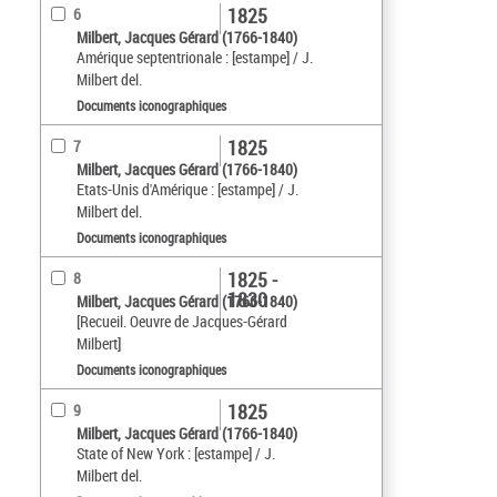
1825
6
Milbert, Jacques Gérard (1766-1840)
Amérique septentrionale : [estampe] / J.
Milbert del.
Documents iconographiques
1825
7
Milbert, Jacques Gérard (1766-1840)
Etats-Unis d'Amérique : [estampe] / J.
Milbert del.
Documents iconographiques
1825 -
8
1830
Milbert, Jacques Gérard (1766-1840)
[Recueil. Oeuvre de Jacques-Gérard
Milbert]
Documents iconographiques
1825
9
Milbert, Jacques Gérard (1766-1840)
State of New York : [estampe] / J.
Milbert del.