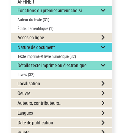
AFFINER
Fonctions du premier auteur choisi
Auteur du texte
(31)
Éditeur scientifique
(1)
Accès en ligne
Nature de document
Texte imprimé et livre numérique
(32)
Détails texte imprimé ou électronique
Livres
(32)
Localisation
Oeuvre
Auteurs, contributeurs...
Langues
Date de publication
Sujets