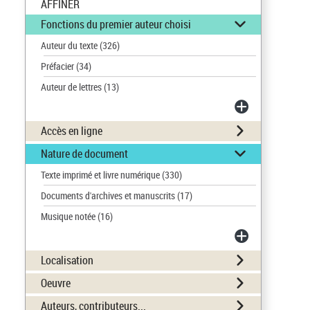
AFFINER
Fonctions du premier auteur choisi
Auteur du texte
(326)
Préfacier
(34)
Auteur de lettres
(13)
Accès en ligne
Nature de document
Texte imprimé et livre numérique
(330)
Documents d'archives et manuscrits
(17)
Musique notée
(16)
Localisation
Oeuvre
Auteurs, contributeurs...