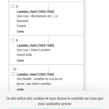
8
Lavedan, Henri (1859-1940)
Une cour / illustrations de L. Le
Riverend
Fayard
Livres
9
Lavedan, Henri (1859-1940)
Une cour / Henri Lavedan
Ernest Kolb
Livres
10
Lavedan, Henri (1859-1940)
Une famille : comédie en 4 actes en
prose / par Henri Lavedan
Livres
Ce site utilise des cookies et vous donne le contrôle sur ceux que
Tri par :
Date (croissant)
vous souhaitez activer
sur 39