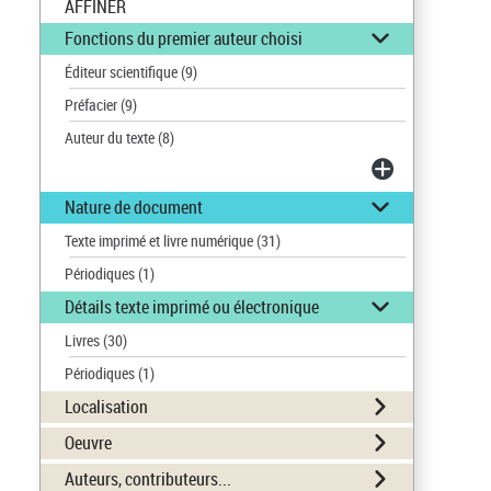
AFFINER
Fonctions du premier auteur choisi
Éditeur scientifique
(9)
Préfacier
(9)
Auteur du texte
(8)
Nature de document
Texte imprimé et livre numérique
(31)
Périodiques
(1)
Détails texte imprimé ou électronique
Livres
(30)
Périodiques
(1)
Localisation
Oeuvre
Auteurs, contributeurs...