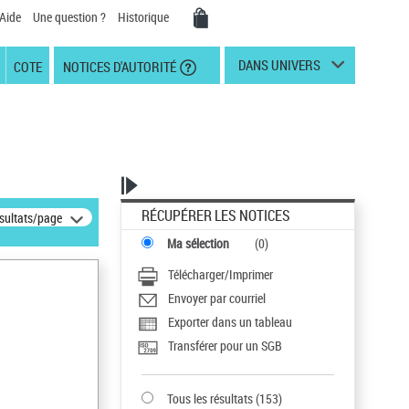
Aide
Une question ?
Historique
DANS UNIVERS
COTE
NOTICES D'AUTORITÉ
RÉCUPÉRER LES NOTICES
ésultats/page
Ma sélection
(
0
)
Télécharger/Imprimer
Envoyer par courriel
Exporter dans un tableau
Transférer pour un SGB
Tous les résultats
(
153
)