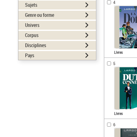
4
Sujets
Genre ou forme
Univers
Corpus
Disciplines
Livres
Pays
5
Livres
6