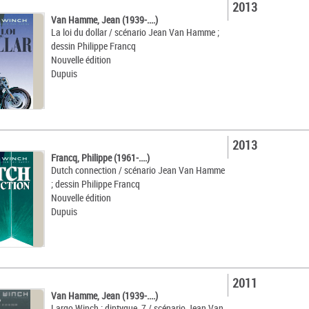
2013
Van Hamme, Jean (1939-....)
La loi du dollar / scénario Jean Van Hamme ;
dessin Philippe Francq
Nouvelle édition
Dupuis
2013
Francq, Philippe (1961-....)
Dutch connection / scénario Jean Van Hamme
; dessin Philippe Francq
Nouvelle édition
Dupuis
2011
Van Hamme, Jean (1939-....)
Largo Winch : diptyque. 7 / scénario Jean Van