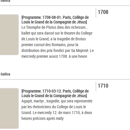
 Gallica
1708
[Programme. 1708-08-01. Paris, Collège de
Louis le Grand de la Compagnie de Jésus]
Le Triomphe de Plutus dieu des richesses ,
ballet qui sera dansé sur le theatre du College
de Louis le Grand, a la tragedie de Brutus
premier consul des Romains, pour la
distribution des prix fondez par Sa Majesté. Le
mercredy premier aoust 1708. à une heure
 Gallica
1710
[Programme. 1710-03-12. Paris, Collège de
Louis le Grand de la Compagnie de Jésus]
Agapit, martyr , tragedie, qui sera representée
par les rhetoriciens du College de Louis le
Grand. Le mercredy 12. de mars 1710, à deux
heures précises aprés midy