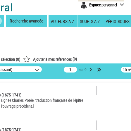
Espace personnel
Recherche avancée
AUTEURS A-Z
SUJETS A-Z
PÉRIODIQUES
(
0
)
 sélection (
0
)
Ajouter à mes références
oissant)
sur 9
10 r
s (1675-1741)
, signée Charles Porée, traduction française de l'épître
 l'ouvrage précédent.]
s (1675-1741)