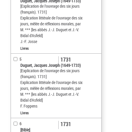
Duguet, Jacques Joseph (1649-1733)
[Explication de l'ouvrage des six jours
(français). 1731]
Explication littérale de l'ouvrage des six
jours, mêlée de réflexions morales, par
M. *** [les abbés J.-J. Duguet et J.-V.
Bidal d'Asfeld]
J.-F. Josse
Livres
1731
5
Duguet, Jacques Joseph (1649-1733)
[Explication de l'ouvrage des six jours
(français). 1731]
Explication littérale de l'ouvrage des six
jours, mêlée de réflexions morales, par
M. *** [les abbés J.-J. Duguet et J.-V.
Bidal d'Asfeld]
F. Foppens
Livres
1731
6
[Bible]