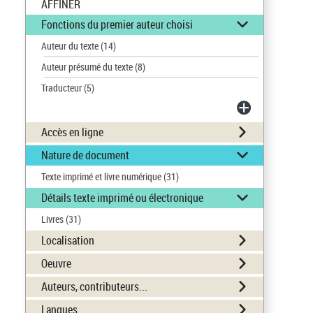
AFFINER
Fonctions du premier auteur choisi
Auteur du texte
(14)
Auteur présumé du texte
(8)
Traducteur
(5)
Accès en ligne
Nature de document
Texte imprimé et livre numérique
(31)
Détails texte imprimé ou électronique
Livres
(31)
Localisation
Oeuvre
Auteurs, contributeurs...
Langues