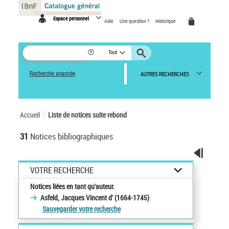
Panneau de gestion des cookies
Espace personnel
Aide
Une question ?
Historique
Tout
Recherche avancée
AUTRES RECHERCHES
Accueil
Liste de notices suite rebond
31
Notices bibliographiques
VOTRE RECHERCHE
Notices liées en tant qu'auteur.
Asfeld, Jacques Vincent d' (1664-1745)
Sauvegarder votre recherche