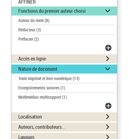
AFFINER
Fonctions du premier auteur choisi
Auteur du texte
(8)
Rédacteur
(3)
Préfacier
(2)
Accès en ligne
Nature de document
Texte imprimé et livre numérique
(13)
Enregistrements sonores
(1)
Multimédias multisupport
(1)
Localisation
Auteurs, contributeurs...
Langues