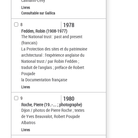
Calmann-Lévy
Livres
Consultable sur Gallica
1978
8
Fedden, Robin (1908-1977)
The National trust : past and present
(francais)
La Protection des sites et du patrimoine
architectural : l'expérience anglaise du
National trust / par Robin Fedden ;
traduit de l'anglais ; préface de Robert
Poujade
la Documentation française
Livres
1980
9
Roche, Pierre (19..-.... ; photographe)
Dijon / photos de Pierre Roche ; textes
de Yves Beauvalot, Robert Poujade
Albatros
Livres