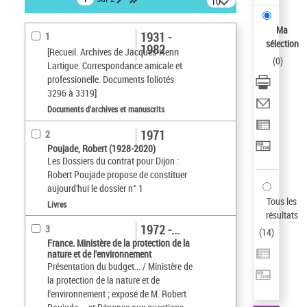
10
résultats/page
Ma
1931 -
1
sélection
1982
[Recueil. Archives de Jacques-Henri
(
0
)
Lartigue. Correspondance amicale et
professionelle. Documents foliotés
3296 à 3319]
Documents d'archives et manuscrits
1971
2
Poujade, Robert (1928-2020)
Les Dossiers du contrat pour Dijon :
Robert Poujade propose de constituer
aujourd'hui le dossier n° 1
Tous les
Livres
résultats
1972 -...
3
(
14
)
France. Ministère de la protection de la
nature et de l'environnement
Présentation du budget... / Ministère de
la protection de la nature et de
l'environnement ; exposé de M. Robert