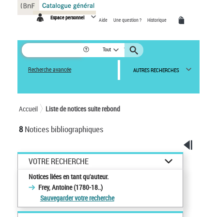
Panneau de gestion des cookies
Espace personnel
Aide
Une question ?
Historique
Tout
Recherche avancée
AUTRES RECHERCHES
Accueil
Liste de notices suite rebond
8
Notices bibliographiques
VOTRE RECHERCHE
Notices liées en tant qu'auteur.
Frey, Antoine (1780-18..)
Sauvegarder votre recherche