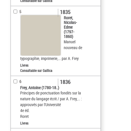
Consultable sur Gallica
1835
5
Roret,
Nicolas-
Edme
(1797-
1860)
Manuel
nouveau de
typographie, imprimerie,... par A. Frey
Livres
Consultable sur Gallica
1836
6
Frey, Antoine (1780-18..)
Principes de ponctuation fondés sur la
nature du langage écrit / par A. Frey,... :
approuvés par l'Université
4e éd.
Roret
Livres