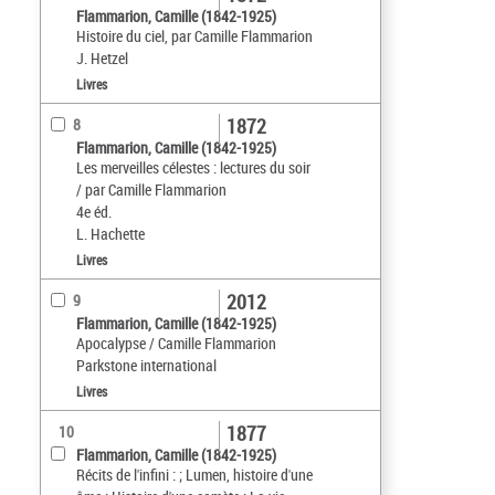
Flammarion, Camille (1842-1925)
Histoire du ciel, par Camille Flammarion
J. Hetzel
Livres
1872
8
Flammarion, Camille (1842-1925)
Les merveilles célestes : lectures du soir
/ par Camille Flammarion
4e éd.
L. Hachette
Livres
2012
9
Flammarion, Camille (1842-1925)
Apocalypse / Camille Flammarion
Parkstone international
Livres
1877
10
Flammarion, Camille (1842-1925)
Récits de l'infini : ; Lumen, histoire d'une