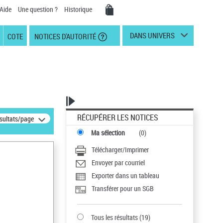
Aide
Une question ?
Historique
DANS UNIVERS
COTE
NOTICES D'AUTORITÉ
RÉCUPÉRER LES NOTICES
ésultats/page
Ma sélection
(
0
)
Télécharger/Imprimer
Envoyer par courriel
Exporter dans un tableau
Transférer pour un SGB
Tous les résultats
(
19
)