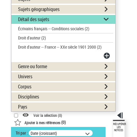
Sujets géographiques
Détail des sujets
Écrivains français -- Conditions sociales
(2)
Droit d'auteur
(2)
Droit d'auteur -- France -- XXe siècle 1901 2000
(2)
Genre ou forme
Univers
Corpus
Disciplines
Pays
Voir la sélection (
0
)
(
0
)
Ajouter à mes références
RÉCUPÉRER
LES
NOTICES
Tri par :
Date (croissant)