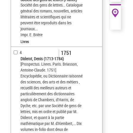
Société des gens de lettres... Catalogue
général des romans, nouvelles, articles
littéraires et scientifiques qui ne
peuvent être reproduits dans les
journaux...
Impr. E. Brière
Livres
1751
4
Diderot, Denis (1713-1784)
[Prospectus. Livres. Paris. Briasson,
Antoine-Claude. 1751]
Encyclopédie, ou Dictionnaire raisonné
des sciences, des arts et des métiers ,
recueilli des meilleurs auteurs et
particulièrement des dictionnaires
anglois de Chambers, d'Harris, de
Dyche, etc. par une Société de gens de
lettres, mis en ordre et publié par M.
Diderot, et quant à la partie
mathématique par M. d'Alembert,... Dix
volumes in-folio dont deux de