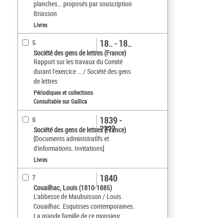
planches... proposés par souscription
Briasson
Livres
18.. - 18..
5
Société des gens de lettres (France)
Rapport sur les travaux du Comité
durant l'exercice ... / Société des gens
de lettres
Périodiques et collections
Consultable sur Gallica
1839 -
6
????
Société des gens de lettres (France)
[Documents administratifs et
d'informations. Invitations]
Livres
1840
7
Couailhac, Louis (1810-1885)
L'abbesse de Maubuisson / Louis
Couailhac. Esquisses contemporaines.
La grande famille de ce monsieur