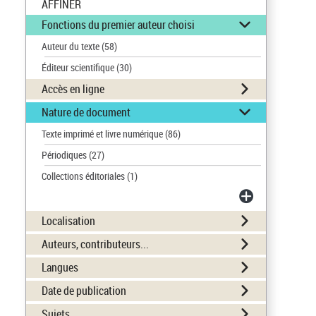
AFFINER
Fonctions du premier auteur choisi
Auteur du texte
(58)
Éditeur scientifique
(30)
Accès en ligne
Nature de document
Texte imprimé et livre numérique
(86)
Périodiques
(27)
Collections éditoriales
(1)
Localisation
Auteurs, contributeurs...
Langues
Date de publication
Sujets