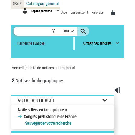
Panneau de gestion des cookies
Espace personnel
Aide
Une question ?
Historique
Tout
Recherche avancée
AUTRES RECHERCHES
Accueil
Liste de notices suite rebond
2
Notices bibliographiques
VOTRE RECHERCHE
Notices liées en tant qu'auteur.
Congrès préhistorique de France
Sauvegarder votre recherche