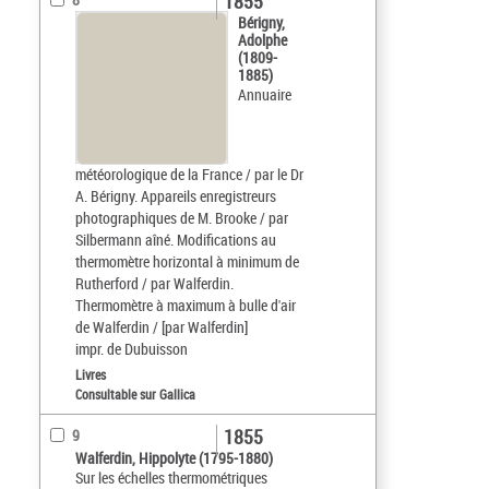
1855
Bérigny,
Adolphe
(1809-
1885)
Annuaire
météorologique de la France / par le Dr
A. Bérigny. Appareils enregistreurs
photographiques de M. Brooke / par
Silbermann aîné. Modifications au
thermomètre horizontal à minimum de
Rutherford / par Walferdin.
Thermomètre à maximum à bulle d'air
de Walferdin / [par Walferdin]
impr. de Dubuisson
Livres
Consultable sur Gallica
1855
9
Walferdin, Hippolyte (1795-1880)
Sur les échelles thermométriques