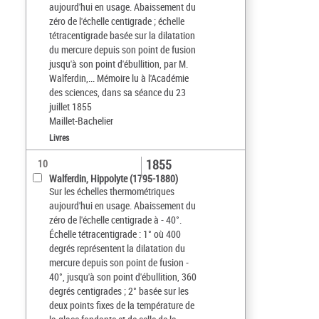
aujourd'hui en usage. Abaissement du
zéro de l'échelle centigrade ; échelle
tétracentigrade basée sur la dilatation
du mercure depuis son point de fusion
jusqu'à son point d'ébullition, par M.
Walferdin,... Mémoire lu à l'Académie
des sciences, dans sa séance du 23
juillet 1855
Maillet-Bachelier
Livres
1855
10
Walferdin, Hippolyte (1795-1880)
Sur les échelles thermométriques
aujourd'hui en usage. Abaissement du
zéro de l'échelle centigrade à - 40°.
Échelle tétracentigrade : 1° où 400
degrés représentent la dilatation du
mercure depuis son point de fusion -
40°, jusqu'à son point d'ébullition, 360
degrés centigrades ; 2° basée sur les
deux points fixes de la température de