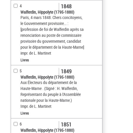
1848
4
Walferdin, Hippolyte (1795-1880)
Paris, 4 mars 1848. Chers concitoyens,
le Gouvernement provisoire... :
[profession de foi de Walferdin après sa
renonciation au poste de commissaire
provisoire du gouvernement, candidat
pour le département de la Haute-Marne]
impr. de L. Martinet
Livres
1849
5
Walferdin, Hippolyte (1795-1880)
Aux Électeurs du département de la
Haute-Marne . (Signé : H. Walferdin,
Représentant du peuple à l'Assemblée
nationale pour la Haute-Marne.)
Impr. de L. Martinet
Livres
1851
6
Walferdin, Hippolyte (1795-1880)