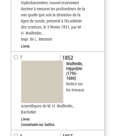
Hydrobaromètre, nouvel instrument
destiné à mesurer les profondeurs de la
mer quelle que soit la déviation de la
ligne de sonde, présenté à l'Académie
des sciences, le 3 février 1851, par M.
H. Walferdin,...
impr. de L. Martinet
Livres
1852
7
Walferdin,
Hippolyte
(1795-
1880)
Notice sur
les travaux
scientifiques de M. H. Walferdin,...
Bachelier
Livres
Consultable sur Gallica
8