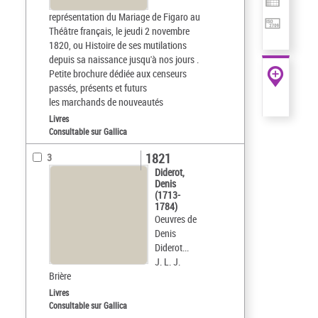
représentation du Mariage de Figaro au
Théâtre français, le jeudi 2 novembre
1820, ou Histoire de ses mutilations
depuis sa naissance jusqu'à nos jours .
Petite brochure dédiée aux censeurs
passés, présents et futurs
les marchands de nouveautés
Livres
Consultable sur Gallica
1821
3
Diderot,
Denis
(1713-
1784)
Oeuvres de
Denis
Diderot...
J. L. J.
Brière
Livres
Consultable sur Gallica