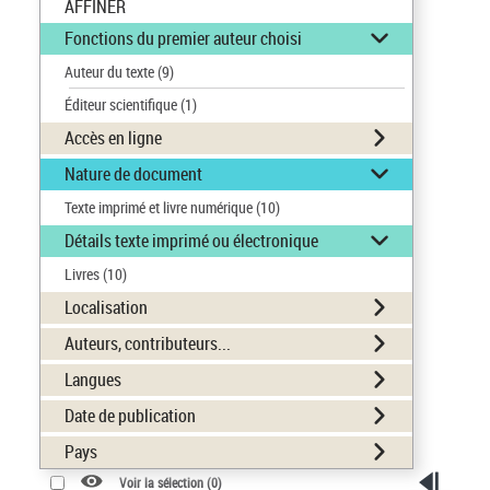
AFFINER
Fonctions du premier auteur choisi
Auteur du texte
(9)
Éditeur scientifique
(1)
Accès en ligne
Nature de document
Texte imprimé et livre numérique
(10)
Détails texte imprimé ou électronique
Livres
(10)
Localisation
Auteurs, contributeurs...
Langues
Date de publication
Pays
Voir la sélection (
0
)