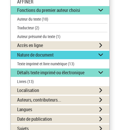
AFFINER
Fonctions du premier auteur choisi
Auteur du texte
(10)
Traducteur
(2)
Auteur présumé du texte
(1)
Accès en ligne
Nature de document
Texte imprimé et livre numérique
(13)
Détails texte imprimé ou électronique
Livres
(13)
Localisation
Auteurs, contributeurs...
Langues
Date de publication
Sujets