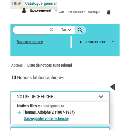
Panneau de gestion des cookies
Espace personnel
Aide
Une question ?
Historique
Tout
Recherche avancée
AUTRES RECHERCHES
Accueil
Liste de notices suite rebond
13
Notices bibliographiques
VOTRE RECHERCHE
Notices liées en tant qu'auteur.
Thomas, Adolphe V. (1907-1984)
Sauvegarder votre recherche