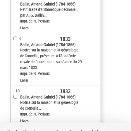
Ballin, Amand-Gabriel (1784-1866)
Petit Traité d'arithmétique décimale...
par A.-G. Ballin,...
impr. de N. Periaux
Livres
1833
9
Ballin, Amand-Gabriel (1784-1866)
Notice sur la maison et la généalogie
de Corneille, présentée à l'Académie
royale de Rouen, dans sa séance du 29
mars 1833
impr. de N. Périaux
Livres
1833
10
Ballin, Amand-Gabriel (1784-1866)
Notice sur la maison et la généalogie
de Corneille...
impr. de N. Periaux
Livres