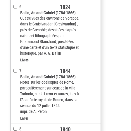
1824
6
Ballin, Amand-Gabriel (1784-1866)
Quatre vues des environs de Voreppe,
dans le Graisivaudan [Grésivaudan] ,
près de Grenoble, dessinées d'après
nature et lithographiées par
Pharamond Blanchard, précédées
d'une carte et d'un texte statistique et
historique, par A. G. Ballin
Livres
1844
7
Ballin, Amand-Gabriel (1784-1866)
Notes sur les obélisques de Rome,
particulièrement sur ceux de la villa
Torlonia, sur le Luxor et autres, lues à
l'Académie royale de Rouen, dans sa
séance du 12 juillet 1844
impr. de A. Péron
Livres
1840
8