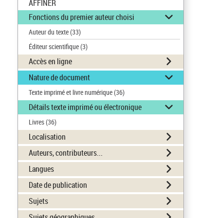
AFFINER
Fonctions du premier auteur choisi
Auteur du texte
(33)
Éditeur scientifique
(3)
Accès en ligne
Nature de document
Texte imprimé et livre numérique
(36)
Détails texte imprimé ou électronique
Livres
(36)
Localisation
Auteurs, contributeurs...
Langues
Date de publication
Sujets
Sujets géographiques