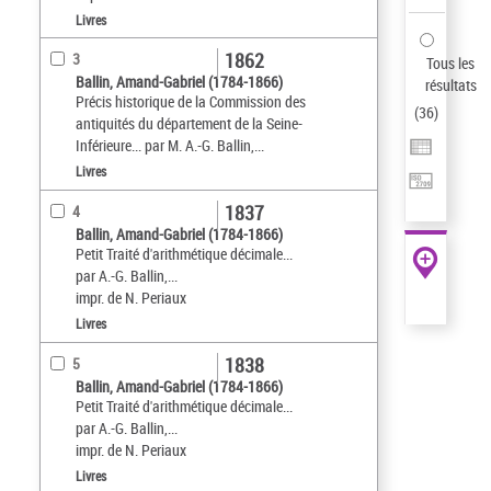
Livres
1862
3
Tous les
Ballin, Amand-Gabriel (1784-1866)
résultats
Précis historique de la Commission des
(
36
)
antiquités du département de la Seine-
Inférieure... par M. A.-G. Ballin,...
Livres
1837
4
Ballin, Amand-Gabriel (1784-1866)
Petit Traité d'arithmétique décimale...
par A.-G. Ballin,...
impr. de N. Periaux
Livres
1838
5
Ballin, Amand-Gabriel (1784-1866)
Petit Traité d'arithmétique décimale...
par A.-G. Ballin,...
impr. de N. Periaux
Livres