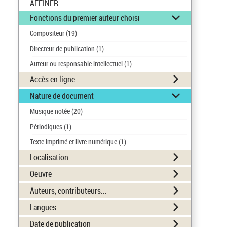
AFFINER
Fonctions du premier auteur choisi
Compositeur
(19)
Directeur de publication
(1)
Auteur ou responsable intellectuel
(1)
Accès en ligne
Nature de document
Musique notée
(20)
Périodiques
(1)
Texte imprimé et livre numérique
(1)
Localisation
Oeuvre
Auteurs, contributeurs...
Langues
Date de publication