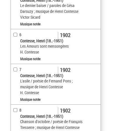
Contesse, Henri (18..-1951)
Le dernier baiser / paroles de Gésa
Darsuzy ; musique de Henri Contesse
Victor Sicard
Musique notée
1902
6
Contesse, Henri (18..-1951)
Les Amours sont mensongères
H. Contesse
Musique notée
1902
7
Contesse, Henri (18..-1951)
L'asile / poésie de Fernand Pons ;
musique de Henri Contesse
H. Contesse
Musique notée
1902
8
Contesse, Henri (18..-1951)
Chanson d'octobre / poésie de François
Tresserre ; musique de Henri Contesse