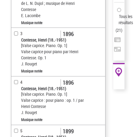
de L. N. Dujol ; musique de Henri
Contesse
E. Lacombe
Tous les
résultats
Musique notée
(
21
)
1896
3
Contesse, Henri (18..-1951)
[Valse caprice. Piano. Op. 1]
Valse caprice pour piano par Henri
Contesse. Op. 1
J. Rouget
Musique notée
1896
4
Contesse, Henri (18..-1951)
[Valse caprice. Piano. Op. 1]
Valse caprice : pour piano : op. 1 / par
Henri Contesse
J. Rouget
Musique notée
1899
5