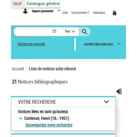
Panneau de gestion des cookies
Espace personnel
Aide
Une question ?
Historique
Tout
Recherche avancée
AUTRES RECHERCHES
Accueil
Liste de notices suite rebond
21
Notices bibliographiques
VOTRE RECHERCHE
Notices liées en tant qu'auteur.
Contesse, Henri (18..-1951)
Sauvegarder votre recherche