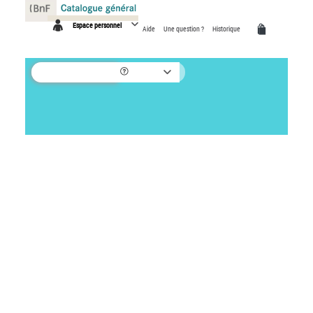
Panneau de gestion des cookies
Espace personnel
Aide
Une question ?
Historique