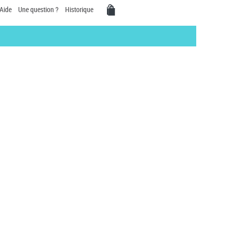
Aide
Une question ?
Historique