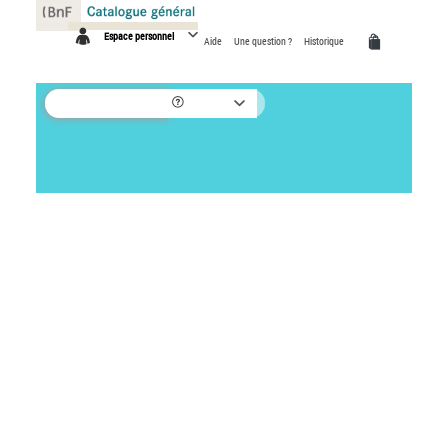
Panneau de gestion des cookies
Espace personnel
Aide
Une question ?
Historique