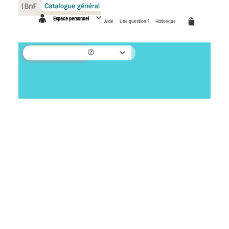
Panneau de gestion des cookies
Espace personnel
Aide
Une question ?
Historique