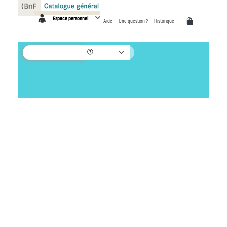
Panneau de gestion des cookies
Espace personnel
Aide
Une question ?
Historique