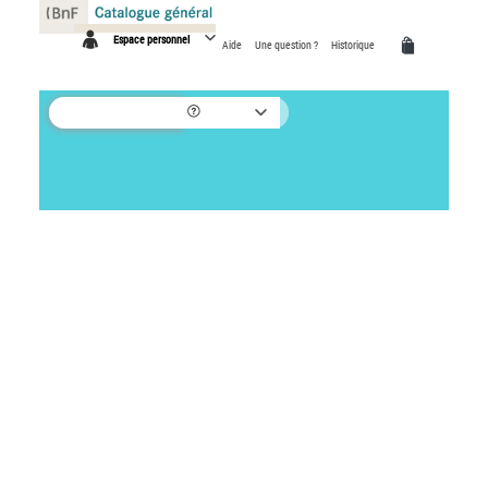
Panneau de gestion des cookies
Espace personnel
Aide
Une question ?
Historique