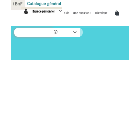
Panneau de gestion des cookies
Espace personnel
Aide
Une question ?
Historique