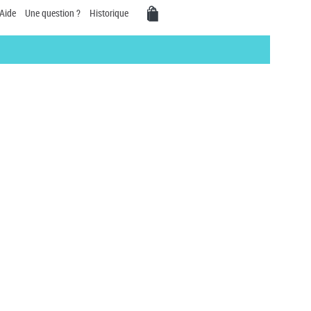
Aide
Une question ?
Historique